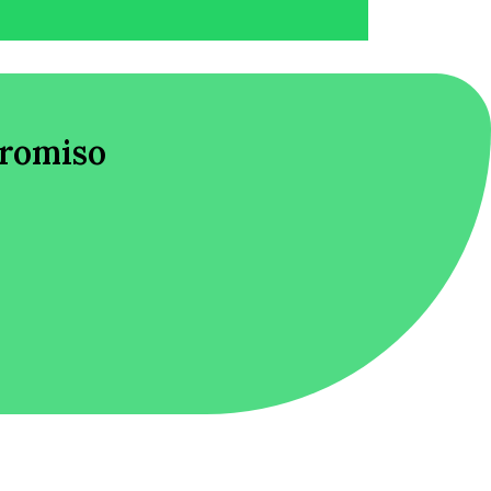
promiso