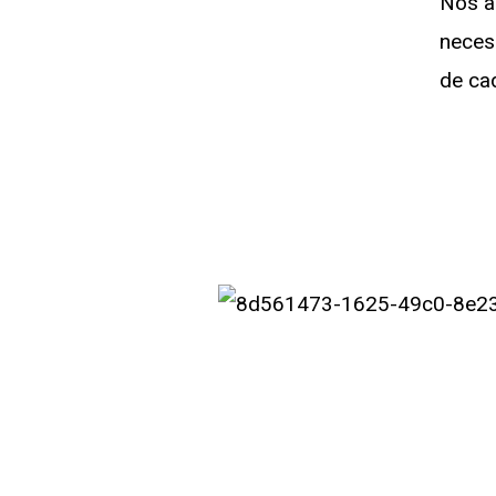
Nos a
neces
de cad