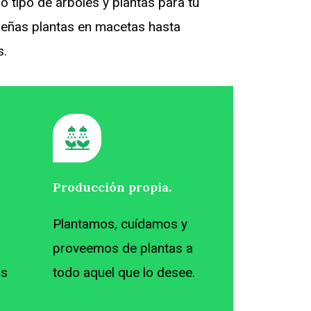
 tipo de árboles y plantas para tu
ueñas plantas en macetas hasta
s.
Producción propia.
Plantamos, cuídamos y
proveemos de plantas a
os
todo aquel que lo desee.