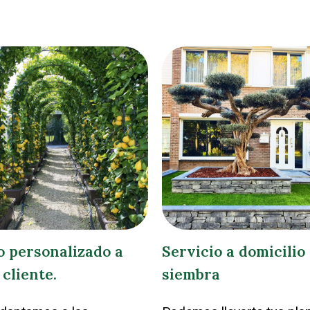
o personalizado a
Servicio a domicilio
 cliente.
siembra