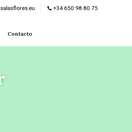
salasflores.eu
+34 650 98 80 75
Contacto
r