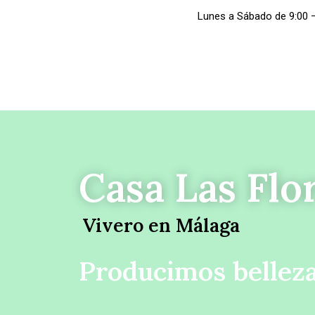
Lunes a Sábado de 9:00 
Casa Las Flo
Vivero en Málaga
Producimos belleza