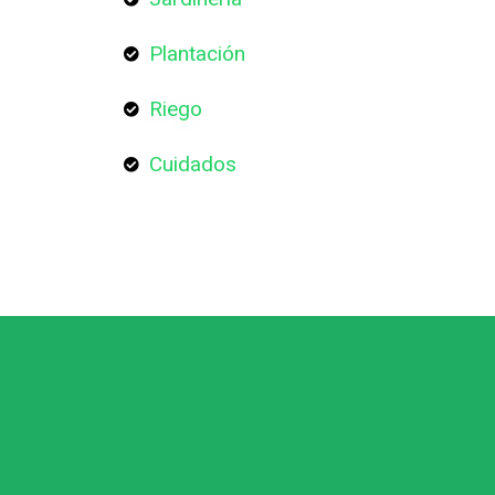
Plantación
Riego
Cuidados