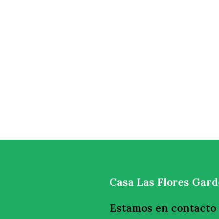
Casa Las Flores Gar
Estamos en contacto