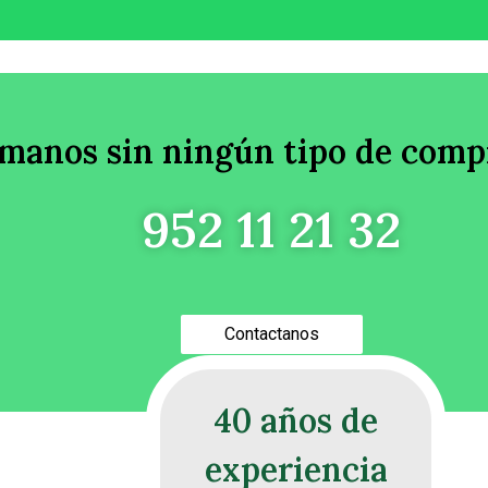
ámanos sin ningún tipo de com
952 11 21 32
Contactanos
40 años de
experiencia