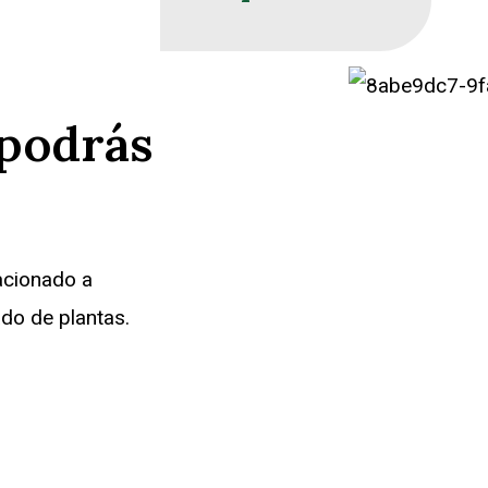
 podrás
acionado a
ado de plantas.