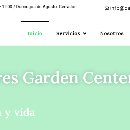
– 19:00 / Domingos de Agosto: Cerrados
info@ca
Inicio
Servicios
Nosotros
res Garden Cente
 y vida