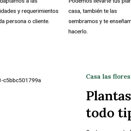
daptamos a las
Podemos llevarte tus pla
idades y requerimientos
casa, también te las
a persona o cliente.
sembramos y te enseña
hacerlo.
Casa las flore
Plantas
todo ti