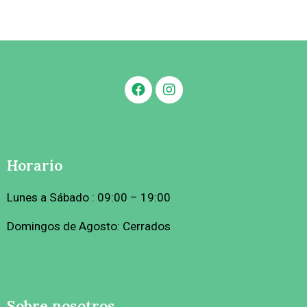
Horario
Lunes a Sábado : 09:00 – 19:00
Domingos de Agosto: Cerrados
Sobre nosotros